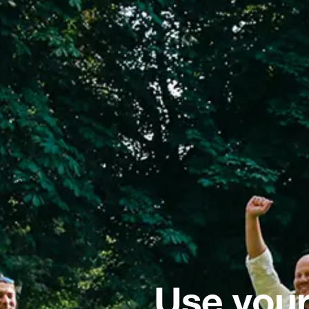
Use your