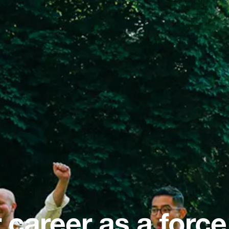
 career as a force