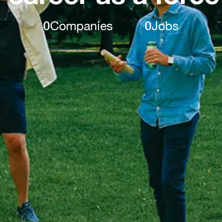
0
Companies
0
Jobs