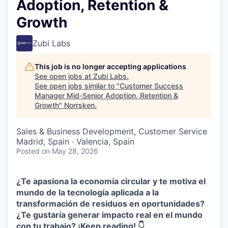
Adoption, Retention &
Growth
Zubi Labs
This job is no longer accepting applications
See open jobs at
Zubi Labs
.
See open jobs similar to "
Customer Success
Manager Mid-Senior Adoption, Retention &
Growth
"
Norrsken
.
Sales & Business Development, Customer Service
Madrid, Spain · Valencia, Spain
Posted
on May 28, 2026
¿Te apasiona la economía circular y te motiva el
mundo de la tecnología aplicada a la
transformación de residuos en oportunidades?
¿Te gustaría generar impacto real en el mundo
con tu trabajo? ¡Keep reading! 👇