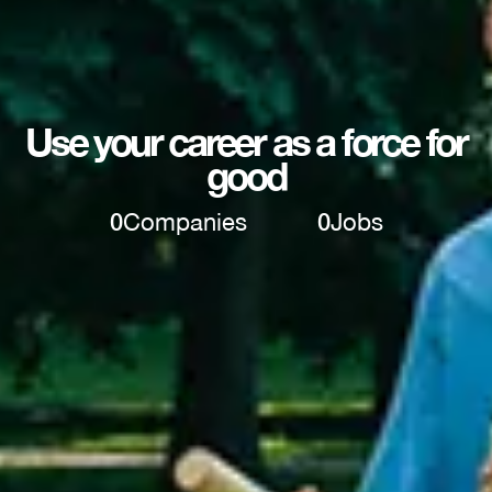
Use your career as a force for
good
0
Companies
0
Jobs