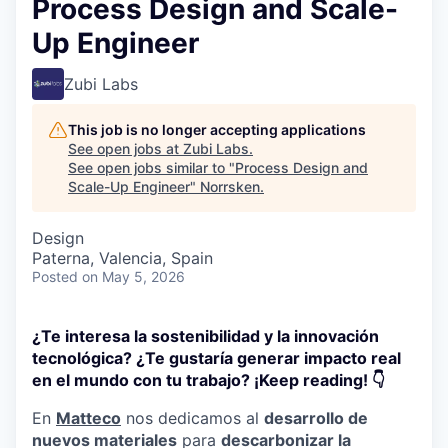
Process Design and Scale-
Up Engineer
Zubi Labs
This job is no longer accepting applications
See open jobs at
Zubi Labs
.
See open jobs similar to "
Process Design and
Scale-Up Engineer
"
Norrsken
.
Design
Paterna, Valencia, Spain
Posted
on May 5, 2026
¿Te interesa la sostenibilidad y la innovación
tecnológica? ¿Te gustaría generar impacto real
en el mundo con tu trabajo? ¡Keep reading! 👇
En
Matteco
nos dedicamos al
desarrollo de
nuevos materiales
para
descarbonizar la