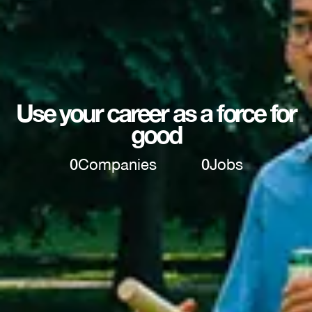
Use your career as a force for
good
0
Companies
0
Jobs