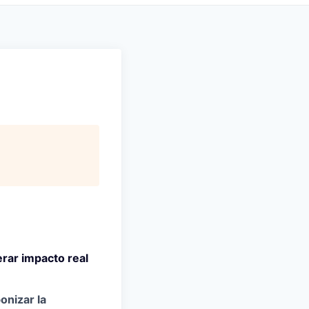
erar impacto real
onizar la