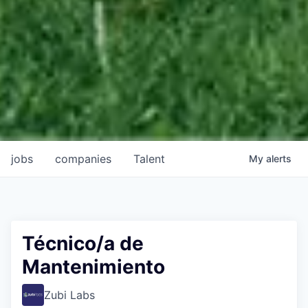
jobs
companies
Talent
My
alerts
Técnico/a de
Mantenimiento
Zubi Labs