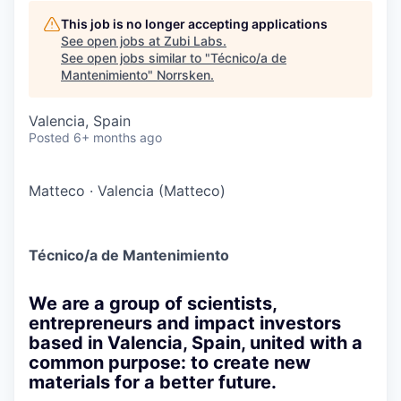
This job is no longer accepting applications
See open jobs at
Zubi Labs
.
See open jobs similar to "
Técnico/a de
Mantenimiento
"
Norrsken
.
Valencia, Spain
Posted
6+ months ago
Matteco
·
Valencia (Matteco)
Técnico/a de Mantenimiento
We are a group of scientists,
entrepreneurs and impact investors
based in Valencia, Spain, united with a
common purpose: to create new
materials for a better future.