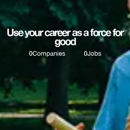
Use your career as a force for
good
0
Companies
0
Jobs