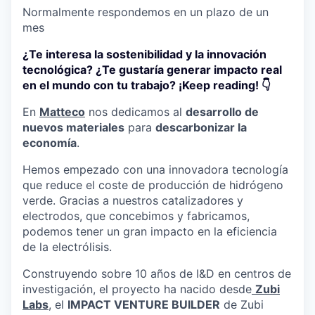
Normalmente respondemos en un plazo de
un
mes
¿Te interesa la sostenibilidad y la innovación
tecnológica? ¿Te gustaría generar impacto real
en el mundo con tu trabajo? ¡Keep reading! 👇
En
Matteco
nos dedicamos al
desarrollo de
nuevos materiales
para
descarbonizar la
economía
.
Hemos empezado con una innovadora tecnología
que reduce el coste de producción de hidrógeno
verde. Gracias a nuestros catalizadores y
electrodos, que concebimos y fabricamos,
podemos tener un gran impacto en la eficiencia
de la electrólisis.
Construyendo sobre 10 años de I&D en centros de
investigación, el proyecto ha nacido desde
Zubi
Labs
, el
IMPACT VENTURE BUILDER
de Zubi