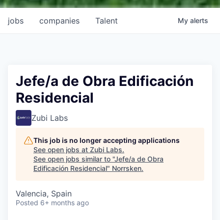
jobs
companies
Talent
My
alerts
Jefe/a de Obra Edificación
Residencial
Zubi Labs
This job is no longer accepting applications
See open jobs at
Zubi Labs
.
See open jobs similar to "
Jefe/a de Obra
Edificación Residencial
"
Norrsken
.
Valencia, Spain
Posted
6+ months ago