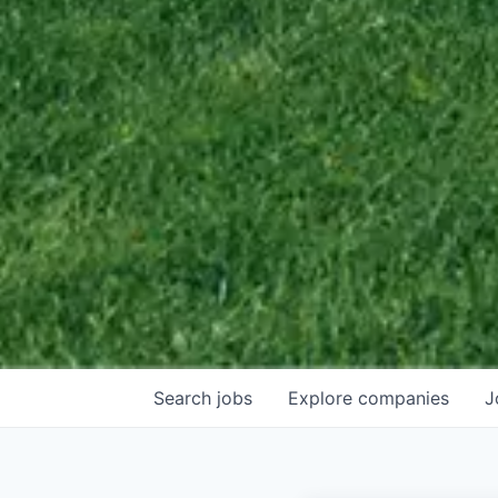
Search
jobs
Explore
companies
J