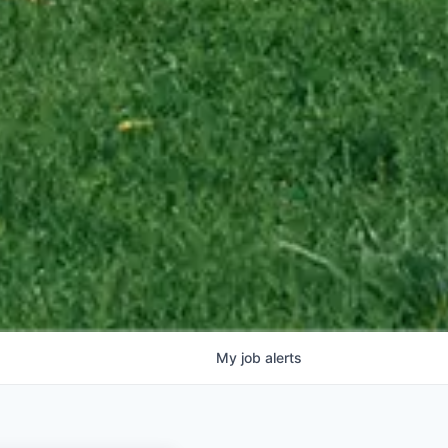
My
job
alerts