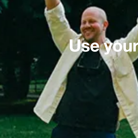
Use your