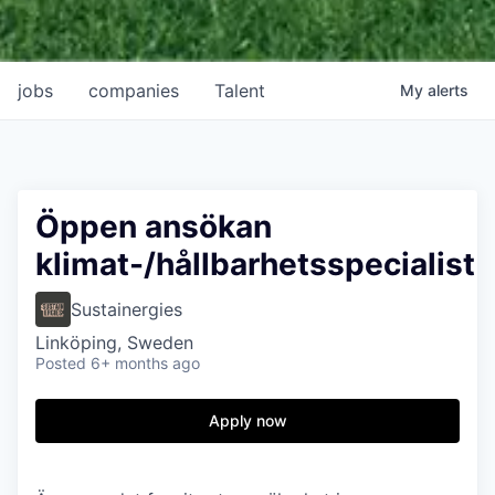
jobs
companies
Talent
My
alerts
Öppen ansökan
klimat-/hållbarhetsspecialist
Sustainergies
Linköping, Sweden
Posted
6+ months ago
Apply now