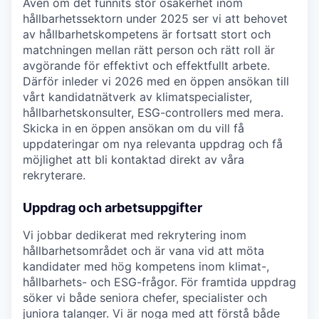
Även om det funnits stor osäkerhet inom
hållbarhetssektorn under 2025 ser vi att behovet
av hållbarhetskompetens är fortsatt stort och
matchningen mellan rätt person och rätt roll är
avgörande för effektivt och effektfullt arbete.
Därför inleder vi 2026 med en öppen ansökan till
vårt kandidatnätverk av klimatspecialister,
hållbarhetskonsulter, ESG-controllers med mera.
Skicka in en öppen ansökan om du vill få
uppdateringar om nya relevanta uppdrag och få
möjlighet att bli kontaktad direkt av våra
rekryterare.
Uppdrag och arbetsuppgifter
Vi jobbar dedikerat med rekrytering inom
hållbarhetsområdet och är vana vid att möta
kandidater med hög kompetens inom klimat-,
hållbarhets- och ESG-frågor. För framtida uppdrag
söker vi både seniora chefer, specialister och
juniora talanger. Vi är noga med att förstå både