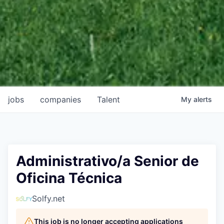
jobs
companies
Talent
My
alerts
Administrativo/a Senior de
Oficina Técnica
Solfy.net
This job is no longer accepting applications