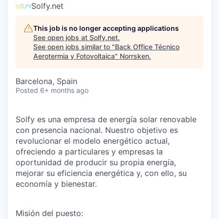
Solfy.net
This job is no longer accepting applications
See open jobs at
Solfy.net
.
See open jobs similar to "
Back Office Técnico
Aerotermia y Fotovoltaica
"
Norrsken
.
Barcelona, Spain
Posted
6+ months ago
Solfy es una empresa de energía solar renovable
con presencia nacional. Nuestro objetivo es
revolucionar el modelo energético actual,
ofreciendo a particulares y empresas la
oportunidad de producir su propia energía,
mejorar su eficiencia energética y, con ello, su
economía y bienestar.
Misión del puesto: