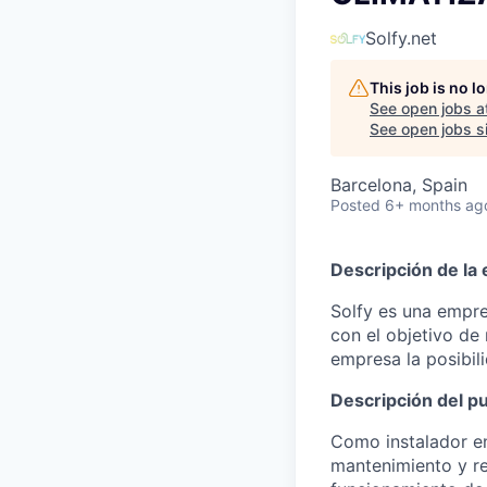
Solfy.net
This job is no 
See open jobs a
See open jobs si
Barcelona, Spain
Posted
6+ months ag
Descripción de la
Solfy es una empre
con el objetivo de
empresa la posibil
Descripción del p
Como instalador en 
mantenimiento y r