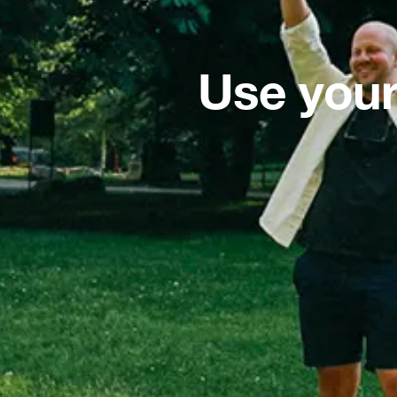
Use your