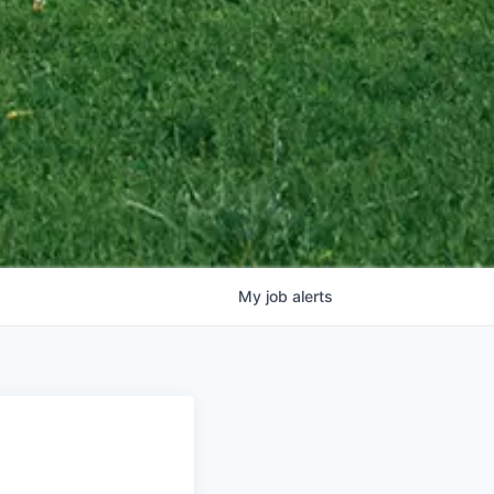
My
job
alerts