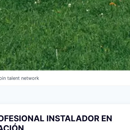
oin talent network
ROFESIONAL INSTALADOR EN
ACIÓN