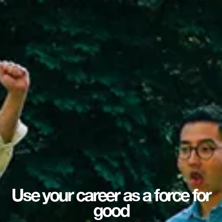
Use your career as a force for
good