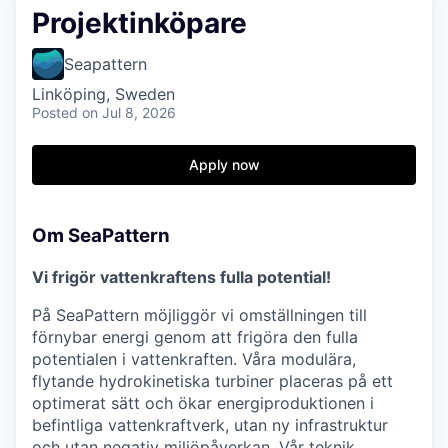
Projektinköpare
Seapattern
Linköping, Sweden
Posted
on Jul 8, 2026
Apply now
Om SeaPattern
Vi frigör vattenkraftens fulla potential!
På SeaPattern möjliggör vi omställningen till
förnybar energi genom att frigöra den fulla
potentialen i vattenkraften. Våra modulära,
flytande hydrokinetiska turbiner placeras på ett
optimerat sätt och ökar energiproduktionen i
befintliga vattenkraftverk, utan ny infrastruktur
och utan negativ miljöpåverkan. Vår teknik