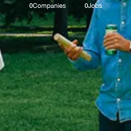
0
Companies
0
Jobs