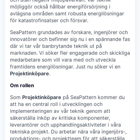
möjliggör också hållbar energiförsörjning i
avlägsna områden samt robusta energilösningar
för katastrofinsatser och försvar.
SeaPattern grundades av forskare, ingenjörer och
innovatörer och befinner sig nu i en spännande fas
där vi tar vår banbrytande teknik ut på
marknaden. Vi söker fler engagerade och skickliga
medarbetare som vill vara med och utveckla
framtidens energilösningar. Just nu söker vi en
Projektinköpare
.
Om rollen
Som
Projektinköpare
på SeaPattern kommer du
att ha en central roll i utvecklingen och
implementeringen av vår teknik genom att
säkerställa inköp av kritiska komponenter,
leverantörer och upphandlingsaktiviteter i våra
tekniska projekt. Du arbetar nära våra ingenjörs-,
produktions- och projektteam för att säkerställa