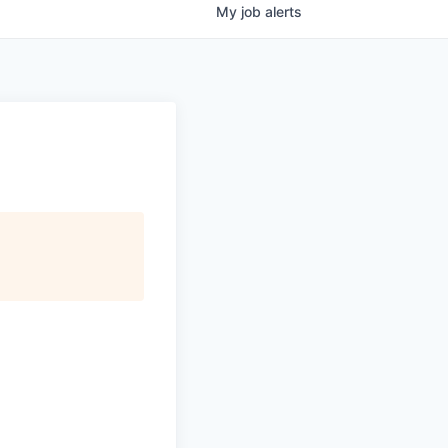
My
job
alerts