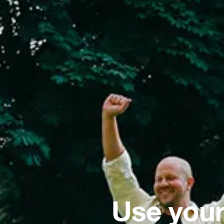
Use your