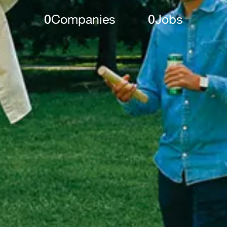
0
Companies
0
Jobs