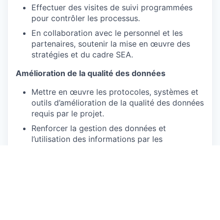
Effectuer des visites de suivi programmées
pour contrôler les processus.
En collaboration avec le personnel et les
partenaires, soutenir la mise en œuvre des
stratégies et du cadre SEA.
Amélioration de la qualité des données
Mettre en œuvre les protocoles, systèmes et
outils d’amélioration de la qualité des données
requis par le projet.
Renforcer la gestion des données et
l’utilisation des informations par les
partenaires et parties prenantes.
Gestion des données
Soutenir la mise en place de systèmes de
gestion des données pour chaque projet avec
des outils, processus et rôles clairement
définis.