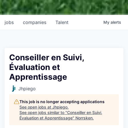
jobs
companies
Talent
My
alerts
Conseiller en Suivi,
Évaluation et
Apprentissage
Jhpiego
This job is no longer accepting applications
See open jobs at
Jhpiego
.
See open jobs similar to "
Conseiller en Suivi,
Évaluation et Apprentissage
"
Norrsken
.