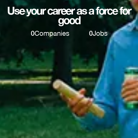
Use your career as a force for
good
0
Companies
0
Jobs