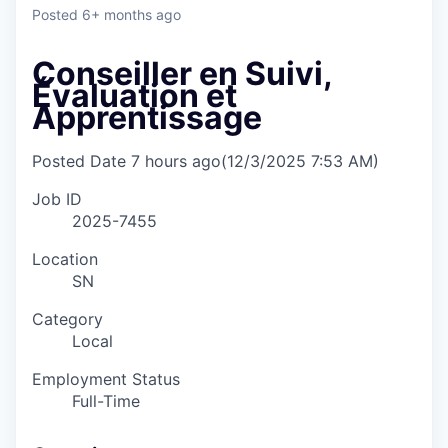
Posted
6+ months ago
Conseiller en Suivi,
Évaluation et
Apprentissage
Posted Date
7 hours ago
(12/3/2025 7:53 AM)
Job ID
2025-7455
Location
SN
Category
Local
Employment Status
Full-Time