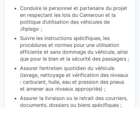
Conduire le personnel et partenaire du projet
en respectant les lois du Cameroun et la
politique d’utilisation des véhicules de
Jhpiego ;
Suivre les instructions spécifiques, les
procédures et normes pour une utilisation
efficiente et sans dommage du véhicule, ainsi
que pour le bien et la sécurité des passagers ;
Assurer l’entretien quotidien du véhicule
(lavage, nettoyage et vérification des niveaux
: carburant, huile, eau et pression des pneus
et amener aux niveaux appropriés) ;
Assurer la livraison ou le retrait des courriers,
documents, dossiers ou biens spécifiques ;
Tenir à jour le carnet de bord du véhicule et la
situation des dépenses engagées ;
Signaler tout mauvais fonctionnement de
l’équipement et veiller à sa réparation dans un