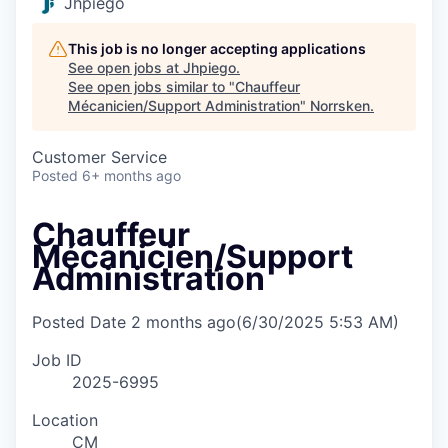
Jhpiego
This job is no longer accepting applications
See open jobs at
Jhpiego
.
See open jobs similar to "
Chauffeur
Mécanicien/Support Administration
"
Norrsken
.
Customer Service
Posted
6+ months ago
Chauffeur
Mécanicien/Support
Administration
Posted Date
2 months ago
(6/30/2025 5:53 AM)
Job ID
2025-6995
Location
CM