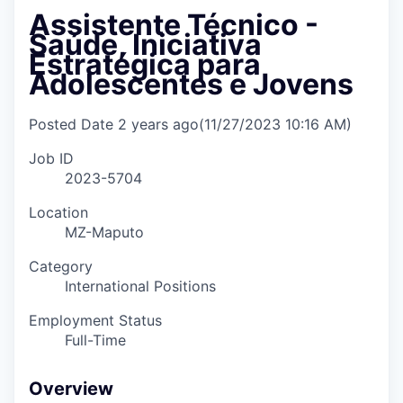
Assistente Técnico -
Saúde, Iniciativa
Estratégica para
Adolescentes e Jovens
Posted Date
2 years ago
(11/27/2023 10:16 AM)
Job ID
2023-5704
Location
MZ-Maputo
Category
International Positions
Employment Status
Full-Time
Overview