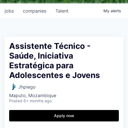
jobs
companies
Talent
My
alerts
Assistente Técnico -
Saúde, Iniciativa
Estratégica para
Adolescentes e Jovens
Jhpiego
Maputo, Mozambique
Posted
6+ months ago
Apply now