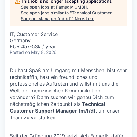
This job is no longer accepting applications
See open jobs at
Famedly GMBH
.
See open jobs similar to "
Technical Customer
Support Manager (m/f/d)
"
Norrsken
.
IT, Customer Service
Germany
EUR 45k-53k / year
Posted
on May 8, 2026
Du hast Spaß am Umgang mit Menschen, bist sehr
technikaffin, hast ein freundliches und
professionelles Auftreten und willst mit uns die
Welt der medizinischen Kommunikation
verändern? Dann suchen wir genau Dich zum
nächstmöglichen Zeitpunkt als
Technical
Customer Support Manager (m/f/d)
, um unser
Team zu verstärken!
Seit der Gründung 2019 setzt sich Famedly dafür