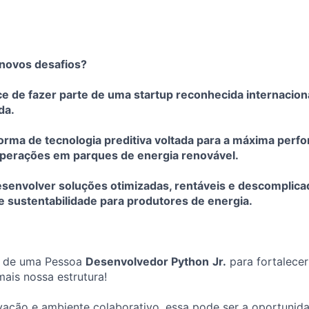
novos desafios?
ce de fazer parte de uma startup reconhecida internacio
da.
rma de tecnologia preditiva voltada para a máxima perf
 operações em parques de energia renovável.
senvolver soluções otimizadas, rentáveis e descomplica
 sustentabilidade para produtores de energia.
 de uma Pessoa
Desenvolvedor Python
Jr.
para fortalecer
mais nossa estrutura!
ação e ambiente colaborativo, essa pode ser a oportunida