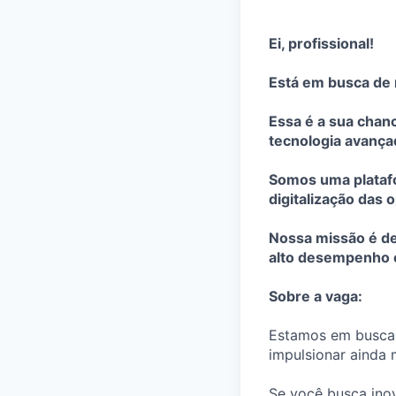
Ei, profissional!
Está em busca de 
Essa é a sua chan
tecnologia avança
Somos uma platafo
digitalização das
Nossa missão é de
alto desempenho e
Sobre a vaga:
Estamos em busca
impulsionar ainda 
Se você busca inov