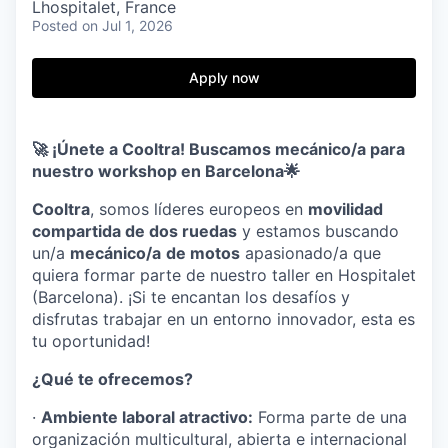
Lhospitalet, France
Posted
on Jul 1, 2026
Apply now
🚀
¡Únete a Cooltra! Buscamos mecánico/a para
nuestro workshop en Barcelona
🌟
Cooltra
, somos líderes europeos en
movilidad
compartida de dos ruedas
y estamos buscando
un/a
mecánico/a
de motos
apasionado/a que
quiera formar parte de nuestro taller en Hospitalet
(Barcelona). ¡Si te encantan los desafíos y
disfrutas trabajar en un entorno innovador, esta es
tu oportunidad!
¿Qué te ofrecemos?
·
Ambiente laboral atractivo:
Forma parte de una
organización multicultural, abierta e internacional