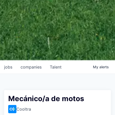
jobs
companies
Talent
My
alerts
Mecánico/a de motos
Cooltra