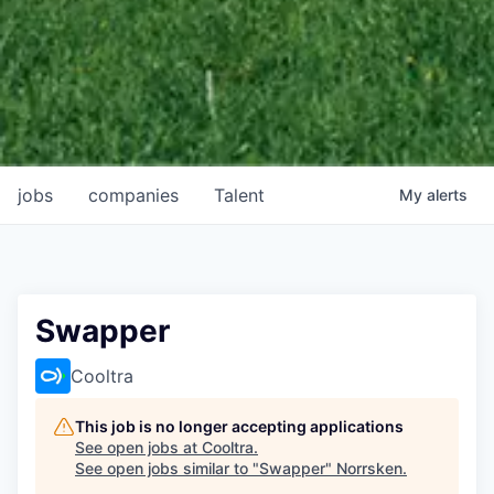
jobs
companies
Talent
My
alerts
Swapper
Cooltra
This job is no longer accepting applications
See open jobs at
Cooltra
.
See open jobs similar to "
Swapper
"
Norrsken
.