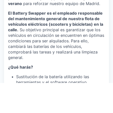
verano
para reforzar nuestro equipo de Madrid.
El Battery Swapper es el empleado responsable
del mantenimiento general de nuestra flota de
vehículos eléctricos (scooters y bicicletas) en la
calle.
Su objetivo principal es garantizar que los
vehículos en circulación se encuentren en óptimas
condiciones para ser alquilados. Para ello,
cambiará las baterías de los vehículos,
comprobará las tareas y realizará una limpieza
general.
¿Qué harás?
Sustitución de la batería utilizando las
herramientas y el software operativo.
Sustitución de cascos y consumibles, limpieza
y desinfección de vehículos.
Realización de pruebas dinámicas de los
scooters revisados.