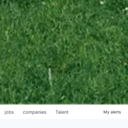
jobs
companies
Talent
My
alerts