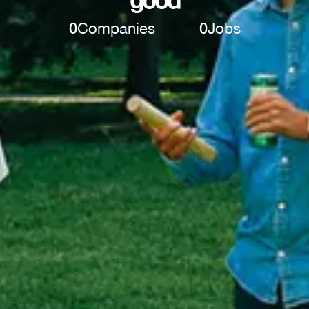
0
Companies
0
Jobs