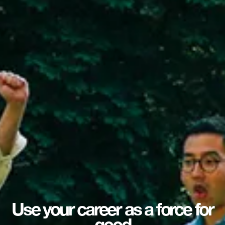
Use your career as a force for
good