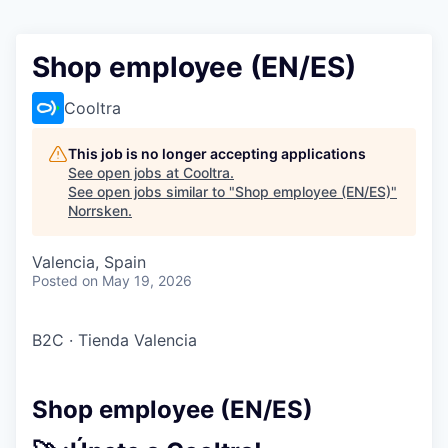
Shop employee (EN/ES)
Cooltra
This job is no longer accepting applications
See open jobs at
Cooltra
.
See open jobs similar to "
Shop employee (EN/ES)
"
Norrsken
.
Valencia, Spain
Posted
on May 19, 2026
B2C
·
Tienda Valencia
Shop employee (EN/ES)