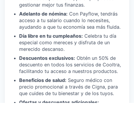
gestionar mejor tus finanzas.
Adelanto de nómina:
Con Payflow, tendrás
acceso a tu salario cuando lo necesites,
ayudando a que tu economía sea más fluida.
Día libre en tu cumpleaños:
Celebra tu día
especial como mereces y disfruta de un
merecido descanso.
Descuentos exclusivos:
Obtén un 50% de
descuento en todos los servicios de Cooltra,
facilitando tu acceso a nuestros productos.
Beneficios de salud:
Seguro médico con
precio promocional a través de Cigna, para
que cuides de tu bienestar y de los tuyos.
Ofertas y descuentos adicionales:
Aprovecha múltiples ofertas gracias a
nuestros socios, mejorando tu calidad de
vida.
¿Qué necesitamos de ti?