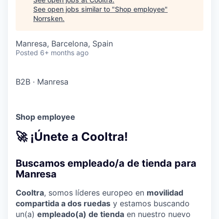
See open jobs similar to "
Shop employee
"
Norrsken
.
Manresa, Barcelona, Spain
Posted
6+ months ago
B2B
·
Manresa
Shop employee
🚀 ¡Únete a Cooltra!
Buscamos empleado/a de tienda para
Manresa
Cooltra
, somos líderes europeo en
movilidad
compartida a dos ruedas
y estamos buscando
un(a)
empleado(a) de tienda
en nuestro nuevo