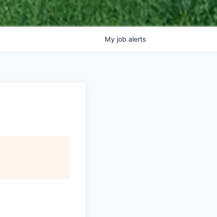
My
job
alerts