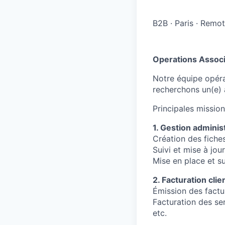
B2B
·
Paris
·
Remot
Operations Assoc
Notre équipe opéra
recherchons un(e) 
Principales mission
1. Gestion adminis
Création des fiches
Suivi et mise à jou
Mise en place et s
2. Facturation clie
Émission des factu
Facturation des se
etc.