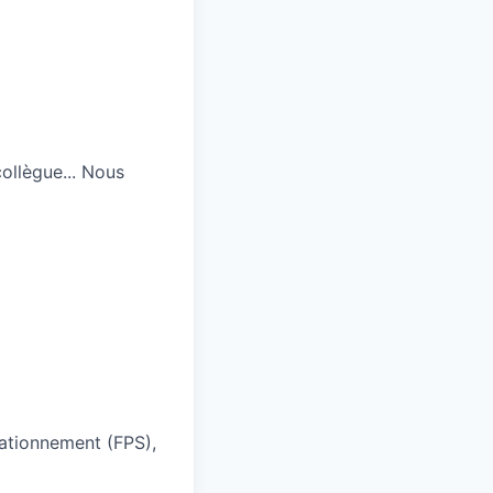
ollègue... Nous
tationnement (FPS),