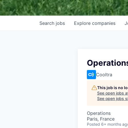
Search
jobs
Explore
companies
J
Operation
Cooltra
This job is no 
See open jobs a
See open jobs si
Operations
Paris, France
Posted
6+ months ag