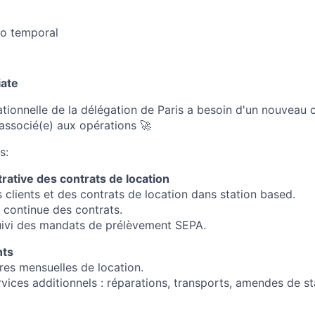
o temporal
iate
tionnelle de la délégation de Paris a besoin d'un nouveau c
associé(e) aux opérations 🚀
s:
trative des contrats de location
 clients et des contrats de location dans station based.
r continue des contrats.
uivi des mandats de prélèvement SEPA.
nts
res mensuelles de location.
rvices additionnels : réparations, transports, amendes de s