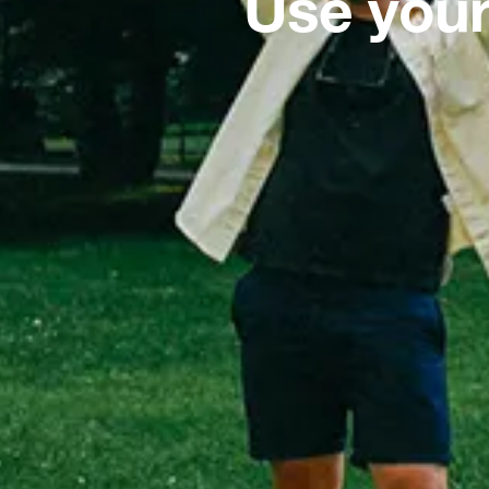
Use your