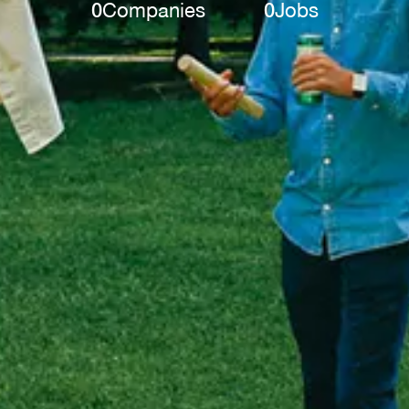
0
Companies
0
Jobs