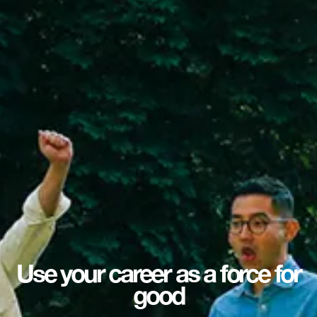
Use your career as a force for
good