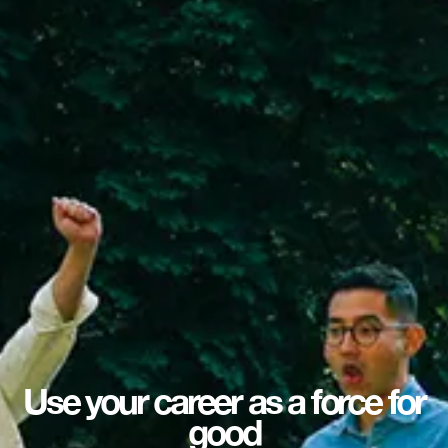
Use your career as a force for
good