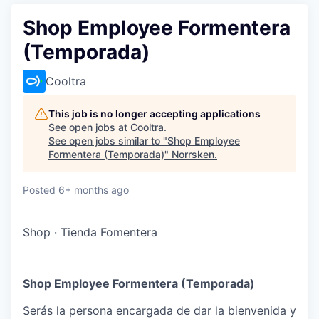
Shop Employee Formentera
(Temporada)
Cooltra
This job is no longer accepting applications
See open jobs at
Cooltra
.
See open jobs similar to "
Shop Employee
Formentera (Temporada)
"
Norrsken
.
Posted
6+ months ago
Shop
·
Tienda Fomentera
Shop Employee Formentera (Temporada)
Serás la persona encargada de dar la bienvenida y