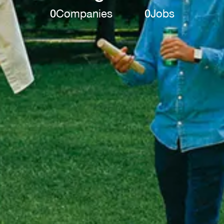
0
Companies
0
Jobs